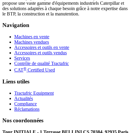
propose une vaste gamme d'équipements industriels Caterpillar et
des solutions adaptées à chaque besoin grâce à notre expertise dans
le BTP, la construction et la manutention.
Navigation
Machines en vente
Machines vendues
Accessoires et outils en vente
Accessoires et outils vendus
Services
Contrôle de qualité Tractafric
®
CAT
Certified Used
Liens utiles
Tractafric Equipment
Actualités
Compliance
Réclamations
Nos coordonnées
Tour INITIALE - 1 Terrasse BELLINI CS 70384, 92935 Paris