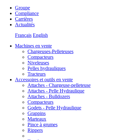
Groupe
Compliance
Carrières
Actualités
Français
English
Machines en vente
Chargeuses-Pelleteuses
Compacteurs
Niveleuses
Pelles hydrauliques
Tracteurs
Accessoires et outils en vente
Attaches - Chargeuse-pelleteuse
Attaches - Pelle Hydraulique
Attaches - Bulldozers
Compacteurs
Godets - Pelle Hydraulique
Grappins
Marteaux
Pince à grumes
Rippers