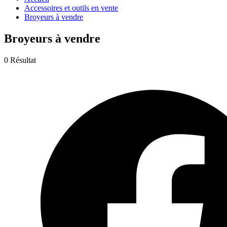
Accessoires et outils en vente
Broyeurs à vendre
Broyeurs à vendre
0 Résultat