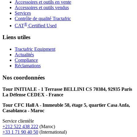
Accessoires et outils en vente
Accessoires et outils vendus
Services
Contrôle de qualité Tractafric
®
CAT
Certified Used
Liens utiles
Tractafric Equipment
Actualités
Compliance
Réclamations
Nos coordonnées
Tour INITIALE - 1 Terrasse BELLINI CS 70384, 92935 Paris
La Défense CEDEX - France
Tour CFC Hall A - Immeuble 58, étage 5, quartier Casa Anfa,
Casablanca - Maroc
Service clientèle
+212 522 438 222
(Maroc)
+33 1 71 90 40 50
(International)