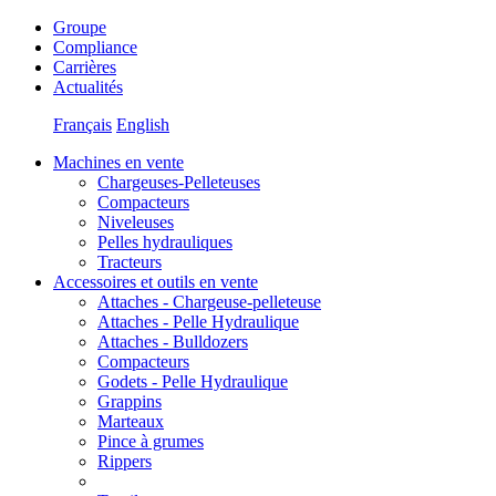
Groupe
Compliance
Carrières
Actualités
Français
English
Machines en vente
Chargeuses-Pelleteuses
Compacteurs
Niveleuses
Pelles hydrauliques
Tracteurs
Accessoires et outils en vente
Attaches - Chargeuse-pelleteuse
Attaches - Pelle Hydraulique
Attaches - Bulldozers
Compacteurs
Godets - Pelle Hydraulique
Grappins
Marteaux
Pince à grumes
Rippers