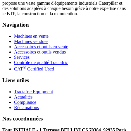
propose une vaste gamme d'équipements industriels Caterpillar et
des solutions adaptées à chaque besoin grâce à notre expertise dans
le BTP, la construction et la manutention.
Navigation
Machines en vente
Machines vendues
Accessoires et outils en vente
Accessoires et outils vendus
Services
Contrôle de qualité Tractafric
®
CAT
Certified Used
Liens utiles
Tractafric Equipment
Actualités
Compliance
Réclamations
Nos coordonnées
Tour INITIALE - 1 Terrasse BELLINI CS 70384, 92935 Paris