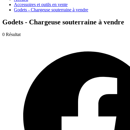
Accessoires et outils en vente
Godets - Chargeuse souterraine à vendre
Godets - Chargeuse souterraine à vendre
0 Résultat