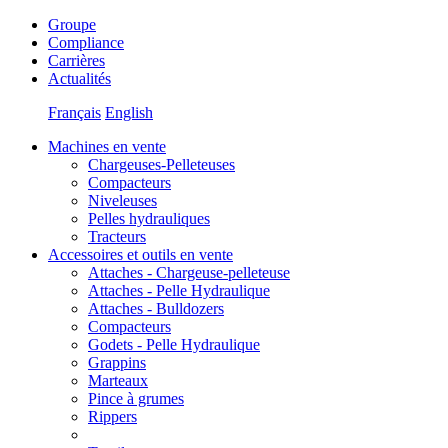
Groupe
Compliance
Carrières
Actualités
Français
English
Machines en vente
Chargeuses-Pelleteuses
Compacteurs
Niveleuses
Pelles hydrauliques
Tracteurs
Accessoires et outils en vente
Attaches - Chargeuse-pelleteuse
Attaches - Pelle Hydraulique
Attaches - Bulldozers
Compacteurs
Godets - Pelle Hydraulique
Grappins
Marteaux
Pince à grumes
Rippers