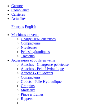
Groupe
Compliance
Carrières
Actualités
Français
English
Machines en vente
Chargeuses-Pelleteuses
Compacteurs
Niveleuses
Pelles hydrauliques
Tracteurs
Accessoires et outils en vente
Attaches - Chargeuse-pelleteuse
Attaches - Pelle Hydraulique
Attaches - Bulldozers
Compacteurs
Godets - Pelle Hydraulique
Grappins
Marteaux
Pince à grumes
Rippers