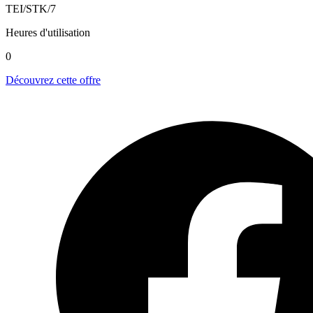
TEI/STK/7
Heures d'utilisation
0
Découvrez cette offre