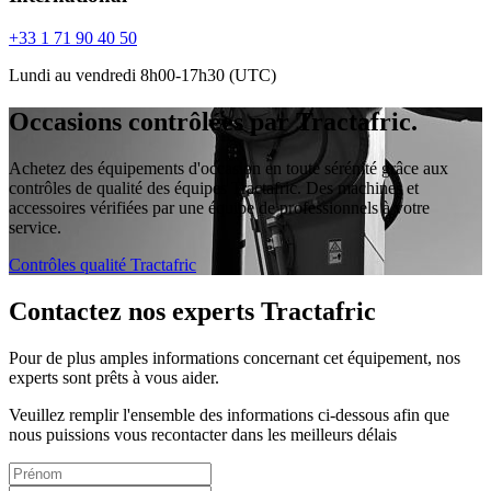
+33 1 71 90 40 50
Lundi au vendredi 8h00-17h30 (UTC)
Occasions contrôlées par Tractafric.
Achetez des équipements d'occasion en toute sérénité grâce aux
contrôles de qualité des équipes Tractafric. Des machines et
accessoires vérifiées par une équipe de professionnels à votre
service.
Contrôles qualité Tractafric
Contactez nos experts Tractafric
Pour de plus amples informations concernant cet équipement, nos
experts sont prêts à vous aider.
Veuillez remplir l'ensemble des informations ci-dessous afin que
nous puissions vous recontacter dans les meilleurs délais