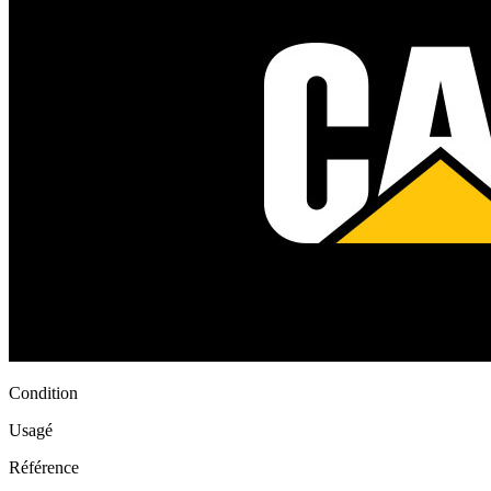
Condition
Usagé
Référence