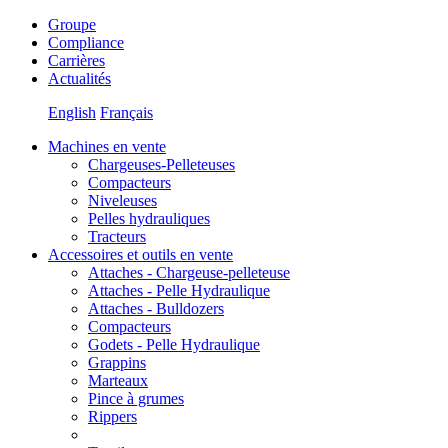
Groupe
Compliance
Carrières
Actualités
English
Français
Machines en vente
Chargeuses-Pelleteuses
Compacteurs
Niveleuses
Pelles hydrauliques
Tracteurs
Accessoires et outils en vente
Attaches - Chargeuse-pelleteuse
Attaches - Pelle Hydraulique
Attaches - Bulldozers
Compacteurs
Godets - Pelle Hydraulique
Grappins
Marteaux
Pince à grumes
Rippers