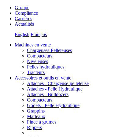
Groupe
Compliance
Carrières
Actualités
English
Français
Machines en vente
Chargeuses-Pelleteuses
Compacteurs
Niveleuses
Pelles hydrauliques
Tracteurs
Accessoires et outils en vente
Attaches - Chargeuse-pelleteuse
Attaches - Pelle Hydraulique
Attaches - Bulldozers
Compacteurs
Godets - Pelle Hydraulique
Grappins
Marteaux
Pince à grumes
Rippers