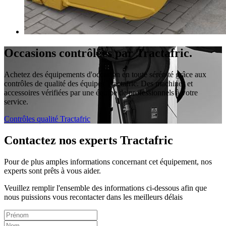
Occasions contrôlées par Tractafric.
Achetez des équipements d'occasion en toute sérénité grâce aux
contrôles de qualité des équipes Tractafric. Des machines et
accessoires vérifiées par une équipe de professionnels à votre
service.
Contrôles qualité Tractafric
Contactez nos experts Tractafric
Pour de plus amples informations concernant cet équipement, nos
experts sont prêts à vous aider.
Veuillez remplir l'ensemble des informations ci-dessous afin que
nous puissions vous recontacter dans les meilleurs délais