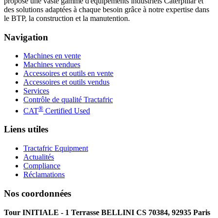
propose une vaste gamme d'équipements industriels Caterpillar et
des solutions adaptées à chaque besoin grâce à notre expertise dans
le BTP, la construction et la manutention.
Navigation
Machines en vente
Machines vendues
Accessoires et outils en vente
Accessoires et outils vendus
Services
Contrôle de qualité Tractafric
®
CAT
Certified Used
Liens utiles
Tractafric Equipment
Actualités
Compliance
Réclamations
Nos coordonnées
Tour INITIALE - 1 Terrasse BELLINI CS 70384, 92935 Paris