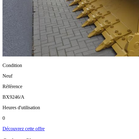
Condition
Neuf
Référence
BX9246/A
Heures d'utilisation
0
Découvrez cette offre