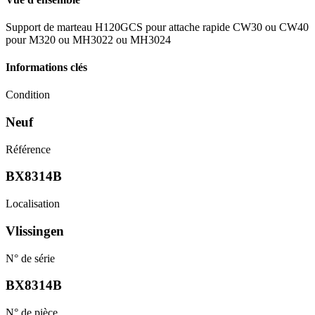
Support de marteau H120GCS pour attache rapide CW30 ou CW40
pour M320 ou MH3022 ou MH3024
Informations clés
Condition
Neuf
Référence
BX8314B
Localisation
Vlissingen
N° de série
BX8314B
N° de pièce