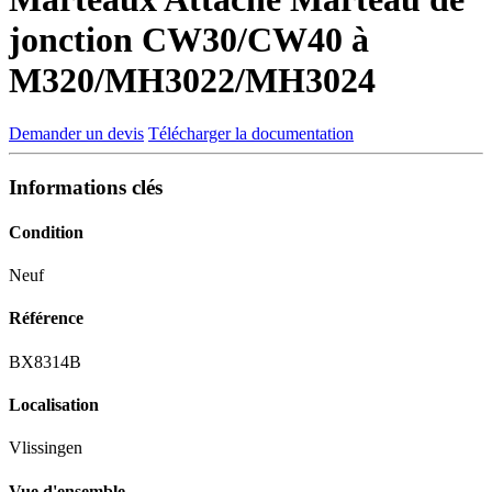
jonction CW30/CW40 à
M320/MH3022/MH3024
Demander un devis
Télécharger la documentation
Informations clés
Condition
Neuf
Référence
BX8314B
Localisation
Vlissingen
Vue d'ensemble