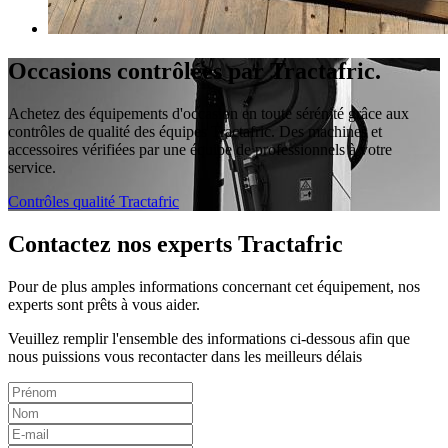
Occasions contrôlées par Tractafric.
Achetez des équipements d'occasion en toute sérénité grâce aux
contrôles de qualité des équipes Tractafric. Des machines et
accessoires vérifiées par une équipe de professionnels à votre
service.
Contrôles qualité Tractafric
Contactez nos experts Tractafric
Pour de plus amples informations concernant cet équipement, nos
experts sont prêts à vous aider.
Veuillez remplir l'ensemble des informations ci-dessous afin que
nous puissions vous recontacter dans les meilleurs délais