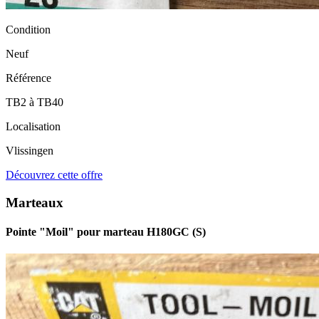
Condition
Neuf
Référence
TB2 à TB40
Localisation
Vlissingen
Découvrez cette offre
Marteaux
Pointe "Moil" pour marteau H180GC (S)