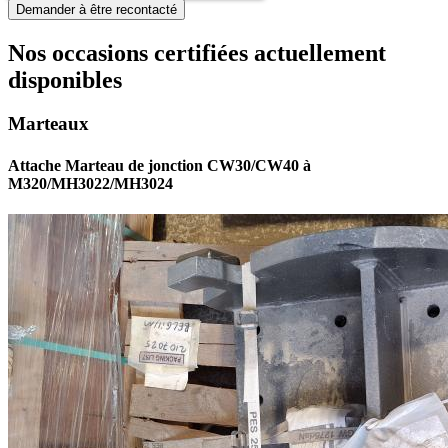
Nos occasions certifiées actuellement
disponibles
Marteaux
Attache Marteau de jonction CW30/CW40 à
M320/MH3022/MH3024