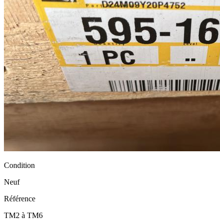
Condition
Neuf
Référence
TM2 à TM6