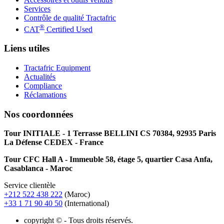
Services
Contrôle de qualité Tractafric
®
CAT
Certified Used
Liens utiles
Tractafric Equipment
Actualités
Compliance
Réclamations
Nos coordonnées
Tour INITIALE - 1 Terrasse BELLINI CS 70384, 92935 Paris
La Défense CEDEX - France
Tour CFC Hall A - Immeuble 58, étage 5, quartier Casa Anfa,
Casablanca - Maroc
Service clientèle
+212 522 438 222
(Maroc)
+33 1 71 90 40 50
(International)
copyright © - Tous droits réservés.