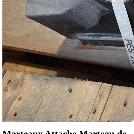
Marteaux
Attache Marteau de