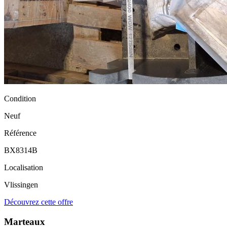
Condition
Neuf
Référence
BX8314B
Localisation
Vlissingen
Découvrez cette offre
Marteaux