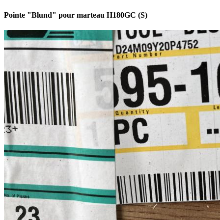
Pointe "Blund" pour marteau H180GC (S)