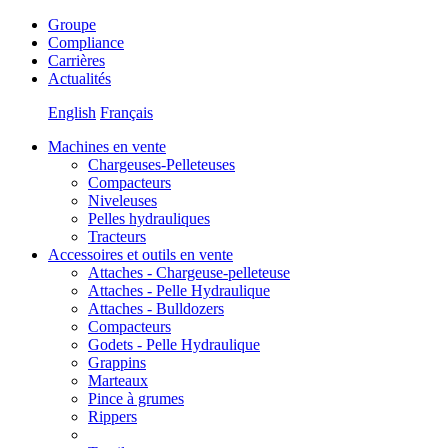
Groupe
Compliance
Carrières
Actualités
English
Français
Machines en vente
Chargeuses-Pelleteuses
Compacteurs
Niveleuses
Pelles hydrauliques
Tracteurs
Accessoires et outils en vente
Attaches - Chargeuse-pelleteuse
Attaches - Pelle Hydraulique
Attaches - Bulldozers
Compacteurs
Godets - Pelle Hydraulique
Grappins
Marteaux
Pince à grumes
Rippers