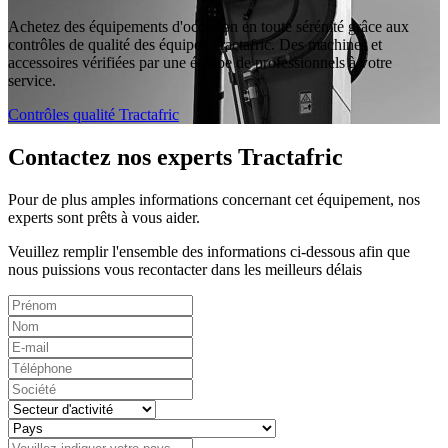
Achetez des équipements d'occasion en toute sérénité grâce aux
contrôles de qualité des équipes Tractafric. Des machines et
accessoires vérifiées par une équipe de professionnels à votre
service.
Contrôles qualité Tractafric
Contactez nos experts Tractafric
Pour de plus amples informations concernant cet équipement, nos
experts sont prêts à vous aider.
Veuillez remplir l'ensemble des informations ci-dessous afin que
nous puissions vous recontacter dans les meilleurs délais