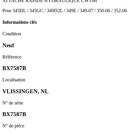
ATTACHE RAPIDE HYDRAULIQUE CW55H
Pour 345DL / 345GC / 349D2L / 349E / 349-07 / 350-06 / 352-06
Informations clés
Condition
Neuf
Référence
BX7587B
Localisation
VLISSINGEN, NL
N° de série
BX7587B
N° de pièce