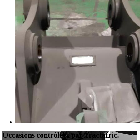
Occasions contrôlées par Tractafric.