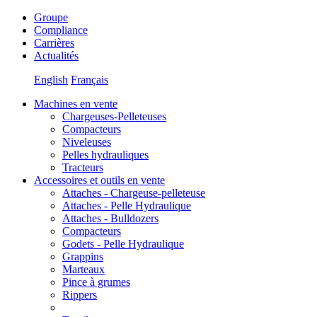
Groupe
Compliance
Carrières
Actualités
English
Français
Machines en vente
Chargeuses-Pelleteuses
Compacteurs
Niveleuses
Pelles hydrauliques
Tracteurs
Accessoires et outils en vente
Attaches - Chargeuse-pelleteuse
Attaches - Pelle Hydraulique
Attaches - Bulldozers
Compacteurs
Godets - Pelle Hydraulique
Grappins
Marteaux
Pince à grumes
Rippers