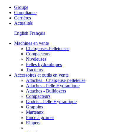
Groupe
Compliance
Carrières
Actualités
English
Français
Machines en vente
Chargeuses-Pelleteuses
Compacteurs
Niveleuses
Pelles hydrauliques
Tracteurs
Accessoires et outils en vente
Attaches - Chargeuse-pelleteuse
Attaches - Pelle Hydraulique
Attaches - Bulldozers
Compacteurs
Godets - Pelle Hydraulique
Grappins
Marteaux
Pince à grumes
Rippers