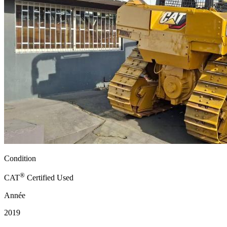
Condition
®
CAT
Certified Used
Année
2019