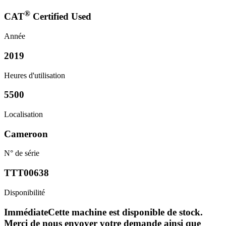
®
CAT
Certified Used
Année
2019
Heures d'utilisation
5500
Localisation
Cameroon
N° de série
TTT00638
Disponibilité
Immédiate
Cette machine est disponible de stock.
Merci de nous envoyer votre demande ainsi que