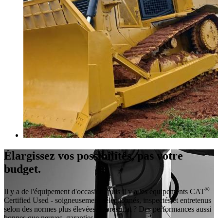
Élargissez vos possibilités, pas votre
budget.
®
Il y a de l'équipement d'occasion, puis il y a les équipements CAT
Certified Used - soigneusement sélectionnés, inspectés et entretenus
selon des normes plus élevées. Le résultat ? Des performances aussi
bonnes que neuves, garanties.