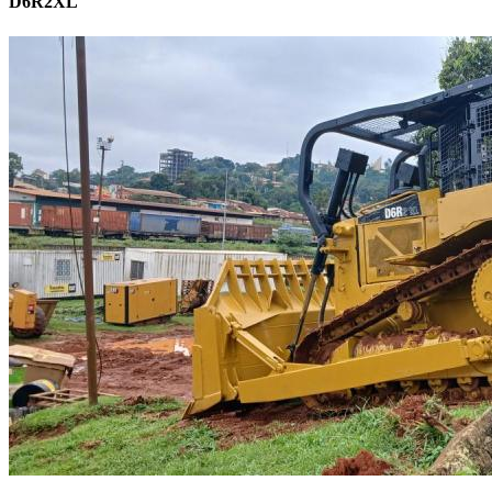
D6R2XL