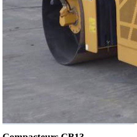
Compacteurs
CB13