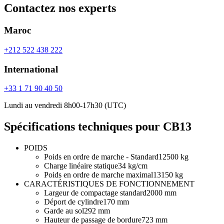
Contactez nos experts
Maroc
+212 522 438 222
International
+33 1 71 90 40 50
Lundi au vendredi 8h00-17h30 (UTC)
Spécifications techniques pour CB13
POIDS
Poids en ordre de marche - Standard
12500 kg
Charge linéaire statique
34 kg/cm
Poids en ordre de marche maximal
13150 kg
CARACTÉRISTIQUES DE FONCTIONNEMENT
Largeur de compactage standard
2000 mm
Déport de cylindre
170 mm
Garde au sol
292 mm
Hauteur de passage de bordure
723 mm