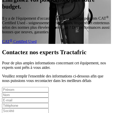
budget.
®
Il y a de l'équipement d'occasion, puis il y a les équipements CAT
Certified Used - soigneusement sélectionnés, inspectés et entretenus
selon des normes plus élevées. Le résultat ? Des performances aussi
bonnes que neuves, garanties.
®
CAT
Certified Used
Contactez nos experts Tractafric
Pour de plus amples informations concernant cet équipement, nos
experts sont prêts à vous aider.
Veuillez remplir l'ensemble des informations ci-dessous afin que
nous puissions vous recontacter dans les meilleurs délais