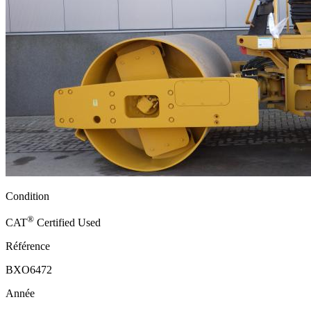
Condition
®
CAT
Certified Used
Référence
BXO6472
Année