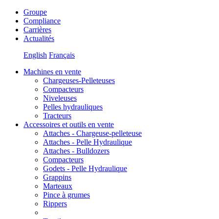
Groupe
Compliance
Carrières
Actualités
English
Français
Machines en vente
Chargeuses-Pelleteuses
Compacteurs
Niveleuses
Pelles hydrauliques
Tracteurs
Accessoires et outils en vente
Attaches - Chargeuse-pelleteuse
Attaches - Pelle Hydraulique
Attaches - Bulldozers
Compacteurs
Godets - Pelle Hydraulique
Grappins
Marteaux
Pince à grumes
Rippers