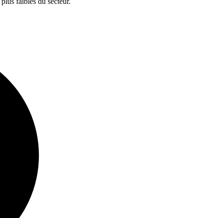
 plus faibles du secteur.