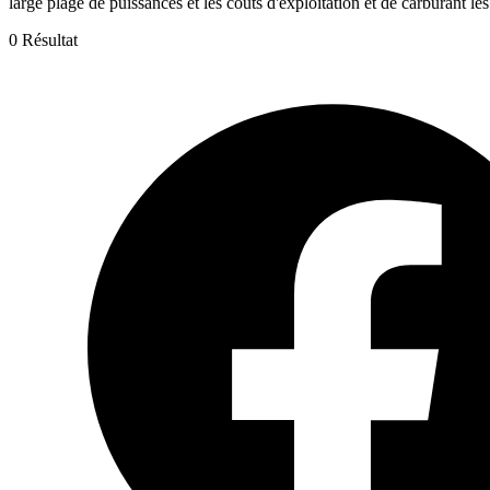
large plage de puissances et les coûts d'exploitation et de carburant les
0 Résultat