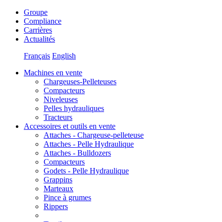
Groupe
Compliance
Carrières
Actualités
Français
English
Machines en vente
Chargeuses-Pelleteuses
Compacteurs
Niveleuses
Pelles hydrauliques
Tracteurs
Accessoires et outils en vente
Attaches - Chargeuse-pelleteuse
Attaches - Pelle Hydraulique
Attaches - Bulldozers
Compacteurs
Godets - Pelle Hydraulique
Grappins
Marteaux
Pince à grumes
Rippers