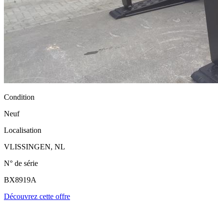
Condition
Neuf
Localisation
VLISSINGEN, NL
N° de série
BX8919A
Découvrez cette offre