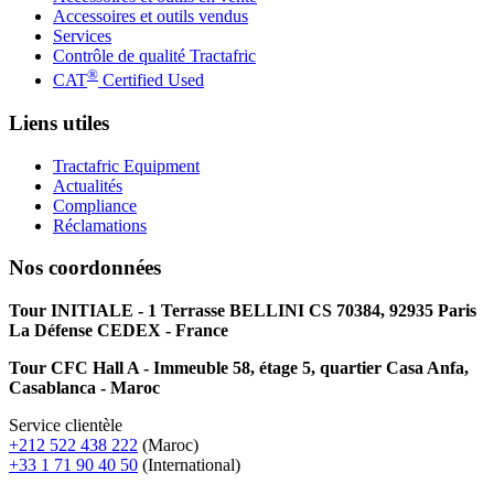
Accessoires et outils vendus
Services
Contrôle de qualité Tractafric
®
CAT
Certified Used
Liens utiles
Tractafric Equipment
Actualités
Compliance
Réclamations
Nos coordonnées
Tour INITIALE - 1 Terrasse BELLINI CS 70384, 92935 Paris
La Défense CEDEX - France
Tour CFC Hall A - Immeuble 58, étage 5, quartier Casa Anfa,
Casablanca - Maroc
Service clientèle
+212 522 438 222
(Maroc)
+33 1 71 90 40 50
(International)