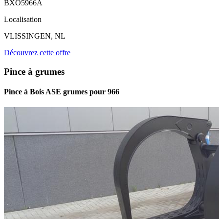
BXO5966A
Localisation
VLISSINGEN, NL
Découvrez cette offre
Pince à grumes
Pince à Bois ASE grumes pour 966