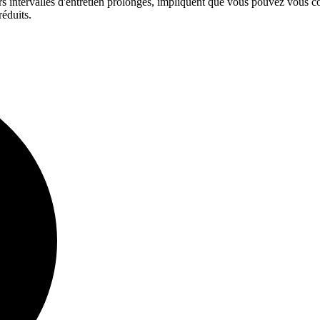
urs intervalles d'entretien prolongés, impliquent que vous pouvez vous c
réduits.