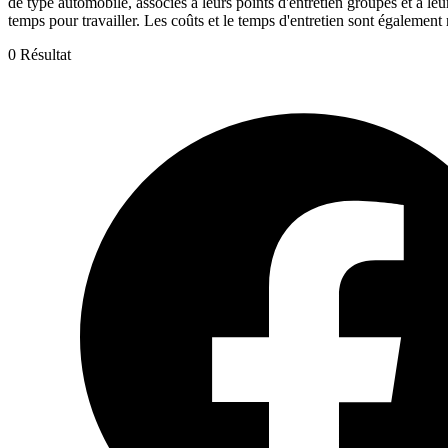
de type automobile, associés à leurs points d'entretien groupés et à le
temps pour travailler. Les coûts et le temps d'entretien sont également 
0 Résultat