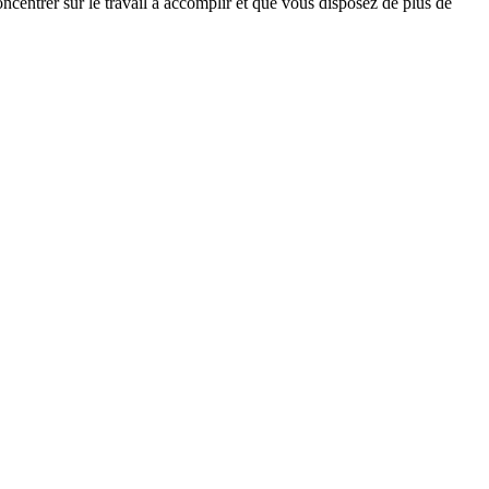
oncentrer sur le travail à accomplir et que vous disposez de plus de