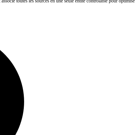
ssocie toutes les sources en une seule entité contrôlable pour optimise