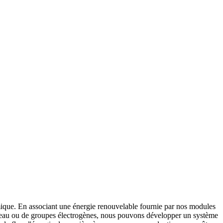
omique. En associant une énergie renouvelable fournie par nos modules
s réseau ou de groupes électrogènes, nous pouvons développer un système