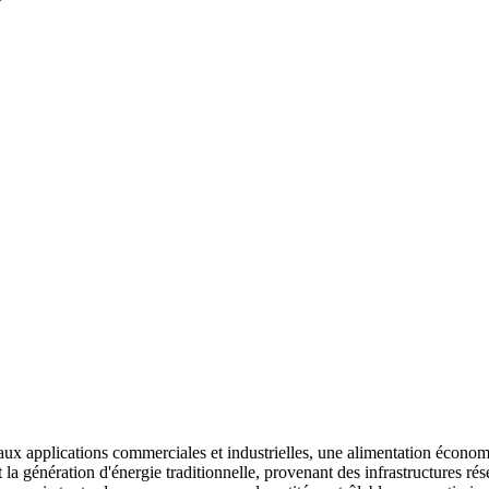
t aux applications commerciales et industrielles, une alimentation écon
et la génération d'énergie traditionnelle, provenant des infrastructure