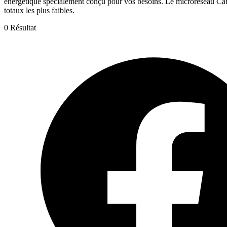
énergétique spécialement conçu pour vos besoins. Le microréseau Cat a
totaux les plus faibles.
0 Résultat