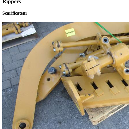
Rippers
Scarificateur