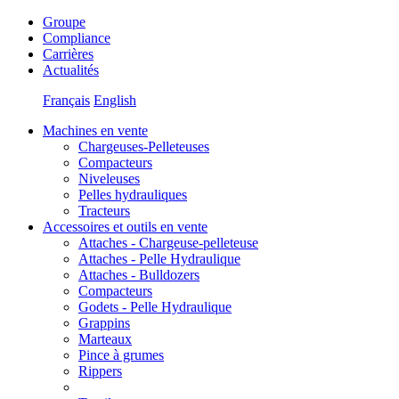
Groupe
Compliance
Carrières
Actualités
Français
English
Machines en vente
Chargeuses-Pelleteuses
Compacteurs
Niveleuses
Pelles hydrauliques
Tracteurs
Accessoires et outils en vente
Attaches - Chargeuse-pelleteuse
Attaches - Pelle Hydraulique
Attaches - Bulldozers
Compacteurs
Godets - Pelle Hydraulique
Grappins
Marteaux
Pince à grumes
Rippers