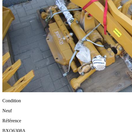
Condition
Neuf
Référence
BXO6308A