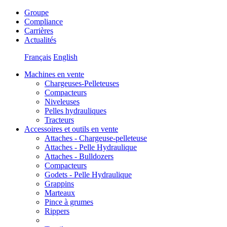
Groupe
Compliance
Carrières
Actualités
Français
English
Machines en vente
Chargeuses-Pelleteuses
Compacteurs
Niveleuses
Pelles hydrauliques
Tracteurs
Accessoires et outils en vente
Attaches - Chargeuse-pelleteuse
Attaches - Pelle Hydraulique
Attaches - Bulldozers
Compacteurs
Godets - Pelle Hydraulique
Grappins
Marteaux
Pince à grumes
Rippers