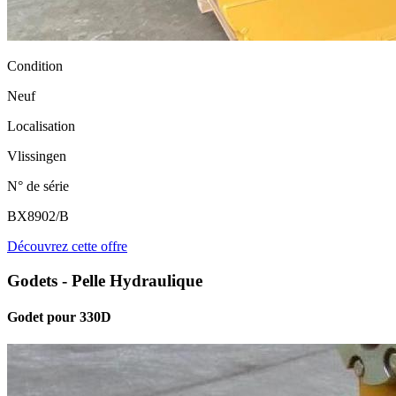
Condition
Neuf
Localisation
Vlissingen
N° de série
BX8902/B
Découvrez cette offre
Godets - Pelle Hydraulique
Godet pour 330D