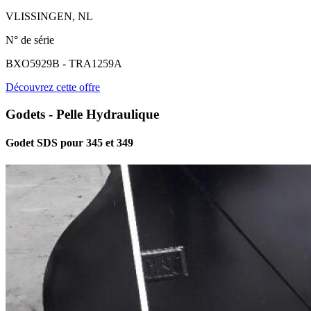
VLISSINGEN, NL
N° de série
BXO5929B - TRA1259A
Découvrez cette offre
Godets - Pelle Hydraulique
Godet SDS pour 345 et 349