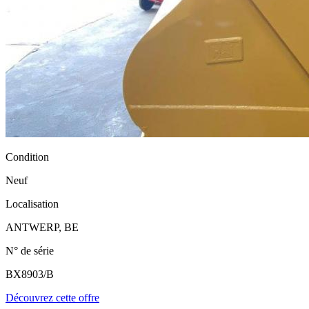
Condition
Neuf
Localisation
ANTWERP, BE
N° de série
BX8903/B
Découvrez cette offre