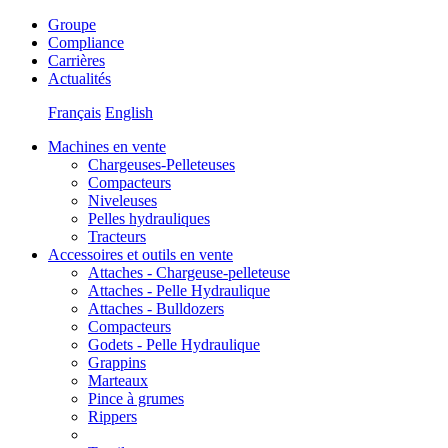
Groupe
Compliance
Carrières
Actualités
Français
English
Machines en vente
Chargeuses-Pelleteuses
Compacteurs
Niveleuses
Pelles hydrauliques
Tracteurs
Accessoires et outils en vente
Attaches - Chargeuse-pelleteuse
Attaches - Pelle Hydraulique
Attaches - Bulldozers
Compacteurs
Godets - Pelle Hydraulique
Grappins
Marteaux
Pince à grumes
Rippers