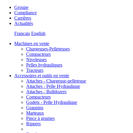
Groupe
Compliance
Carrières
Actualités
Français
English
Machines en vente
Chargeuses-Pelleteuses
Compacteurs
Niveleuses
Pelles hydrauliques
Tracteurs
Accessoires et outils en vente
Attaches - Chargeuse-pelleteuse
Attaches - Pelle Hydraulique
Attaches - Bulldozers
Compacteurs
Godets - Pelle Hydraulique
Grappins
Marteaux
Pince à grumes
Rippers