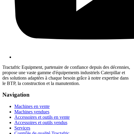
Tractafric Equipment, partenaire de confiance depuis des décennies,
propose une vaste gamme d'équipements industriels Caterpillar et
des solutions adaptées à chaque besoin grâce à notre expertise dans
le BTP, la construction et la manutention.
Navigation
Machines en vente
Machines vendues
Accessoires et outils en vente
Accessoires et outils vendus
Services
Contrôle de qualité Tractafric