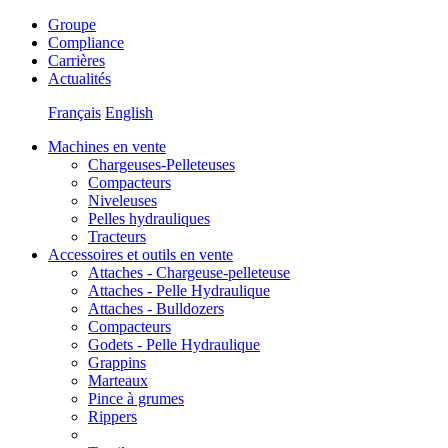
Groupe
Compliance
Carrières
Actualités
Français
English
Machines en vente
Chargeuses-Pelleteuses
Compacteurs
Niveleuses
Pelles hydrauliques
Tracteurs
Accessoires et outils en vente
Attaches - Chargeuse-pelleteuse
Attaches - Pelle Hydraulique
Attaches - Bulldozers
Compacteurs
Godets - Pelle Hydraulique
Grappins
Marteaux
Pince à grumes
Rippers