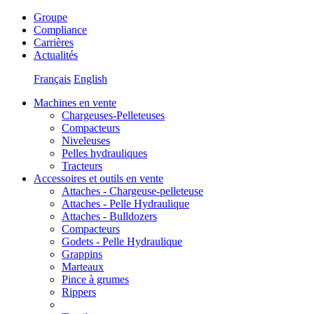
Groupe
Compliance
Carrières
Actualités
Français
English
Machines en vente
Chargeuses-Pelleteuses
Compacteurs
Niveleuses
Pelles hydrauliques
Tracteurs
Accessoires et outils en vente
Attaches - Chargeuse-pelleteuse
Attaches - Pelle Hydraulique
Attaches - Bulldozers
Compacteurs
Godets - Pelle Hydraulique
Grappins
Marteaux
Pince à grumes
Rippers