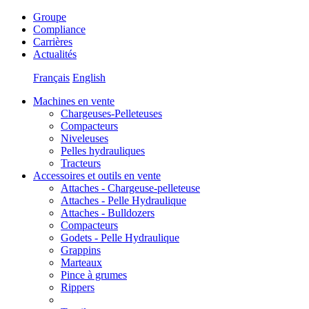
Groupe
Compliance
Carrières
Actualités
Français
English
Machines en vente
Chargeuses-Pelleteuses
Compacteurs
Niveleuses
Pelles hydrauliques
Tracteurs
Accessoires et outils en vente
Attaches - Chargeuse-pelleteuse
Attaches - Pelle Hydraulique
Attaches - Bulldozers
Compacteurs
Godets - Pelle Hydraulique
Grappins
Marteaux
Pince à grumes
Rippers